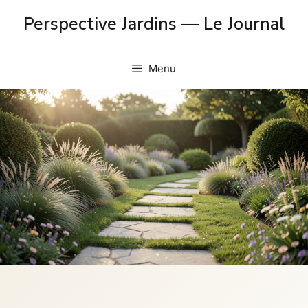
Skip
Perspective Jardins — Le Journal
to
content
Menu