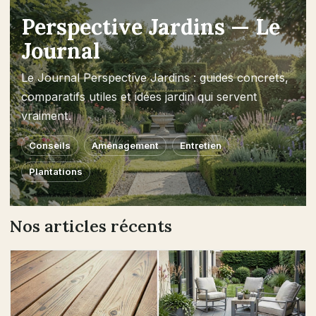
Perspective Jardins — Le
Journal
Le Journal Perspective Jardins : guides concrets,
comparatifs utiles et idées jardin qui servent
vraiment.
Conseils
Aménagement
Entretien
Plantations
Nos articles récents