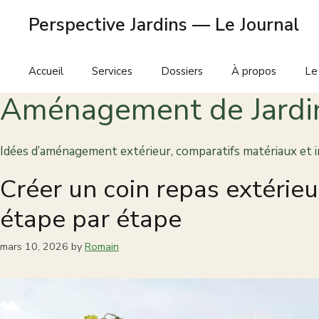
Skip
Perspective Jardins — Le Journal
to
content
Accueil
Services
Dossiers
À propos
Le
Aménagement de Jardin
Idées d’aménagement extérieur, comparatifs matériaux et 
Créer un coin repas extérie
étape par étape
mars 10, 2026
by
Romain