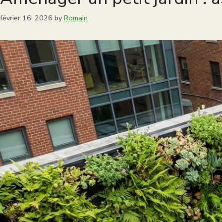
février 16, 2026
by
Romain