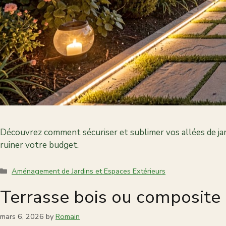
Découvrez comment sécuriser et sublimer vos allées de jardi
ruiner votre budget.
Categories
Aménagement de Jardins et Espaces Extérieurs
Terrasse bois ou composite 2
mars 6, 2026
by
Romain