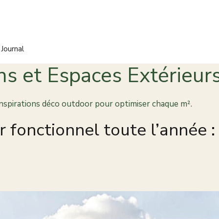
 Journal
s et Espaces Extérieur
inspirations déco outdoor pour optimiser chaque m².
ur fonctionnel toute l’anné