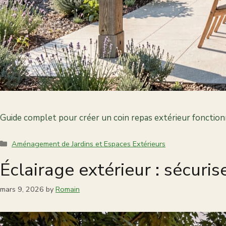
Guide complet pour créer un coin repas extérieur fonctionn
Categories
Aménagement de Jardins et Espaces Extérieurs
Éclairage extérieur : sécuris
mars 9, 2026
by
Romain