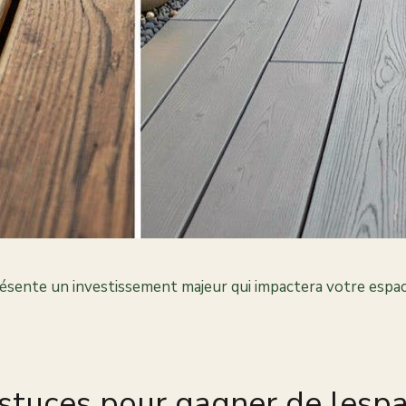
ésente un investissement majeur qui impactera votre espac
astuces pour gagner de lesp