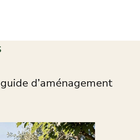
s
e : guide d’aménagement