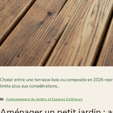
Choisir entre une terrasse bois ou composite en 2026 repr
limite plus aux considérations…
Categories
Aménagement de Jardins et Espaces Extérieurs
Aménager un petit jardin : 