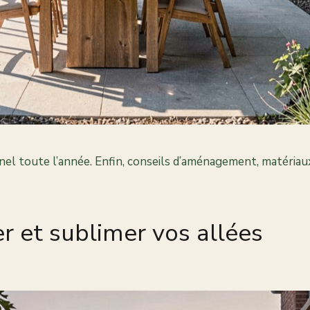
el toute l’année. Enfin, conseils d’aménagement, matériaux,
er et sublimer vos allées