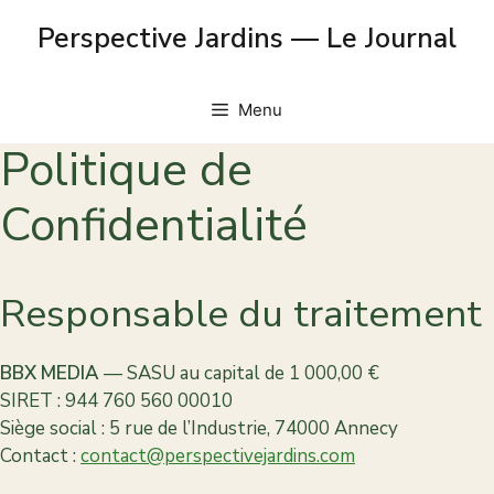
Skip
Perspective Jardins — Le Journal
to
content
Menu
Politique de
Confidentialité
Responsable du traitement
BBX MEDIA
— SASU au capital de 1 000,00 €
SIRET : 944 760 560 00010
Siège social : 5 rue de l’Industrie, 74000 Annecy
Contact :
contact@perspectivejardins.com