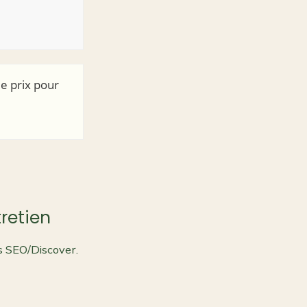
le prix pour
retien
és SEO/Discover.