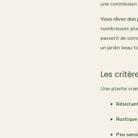
une commission 
Vous rêvez dun j
nombreuses plan
passent de soins
un jardin beau 
Les critè
Une plante vraim
Résistant
Rustique
Peu sens