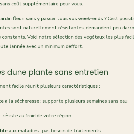
sans coût supplémentaire pour vous.
ardin fleuri sans y passer tous vos week-ends ?
Cest possib
tes sont naturellement résistantes, demandent peu darro
 constants. Voici notre sélection des végétaux les plus facil
toute lannée avec un minimum deffort.
res dune plante sans entretien
ent facile réunit plusieurs caractéristiques :
e à la sécheresse
: supporte plusieurs semaines sans eau
: résiste au froid de votre région
ible aux maladies
: pas besoin de traitements