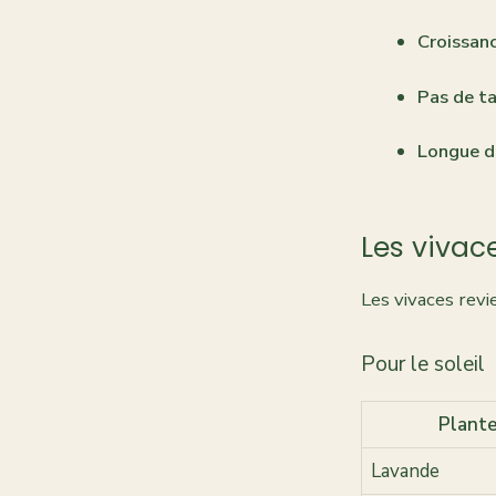
Croissanc
Pas de ta
Longue d
Les vivac
Les vivaces rev
Pour le soleil
Plant
Lavande