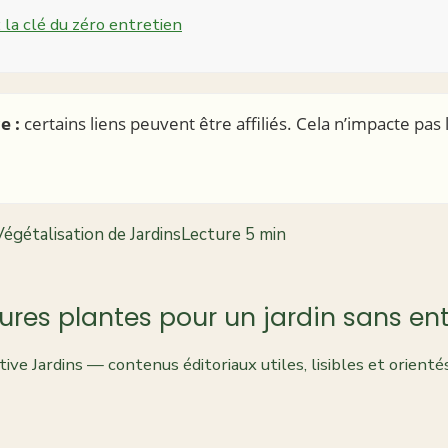
: la clé du zéro entretien
e :
certains liens peuvent être affiliés. Cela n’impacte pas 
égétalisation de Jardins
Lecture 5 min
eures plantes pour un jardin sans ent
ive Jardins — contenus éditoriaux utiles, lisibles et orient