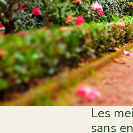
Les mei
sans en