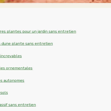
res plantes pour un jardin sans entretien
s dune plante sans entretien
 increvables
ées ornementales
es autonomes
-sols
ssif sans entretien