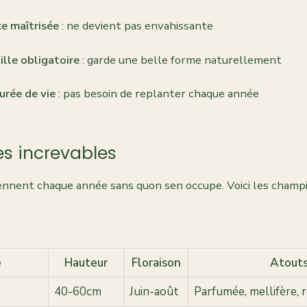
e maîtrisée
: ne devient pas envahissante
ille obligatoire
: garde une belle forme naturellement
urée de vie
: pas besoin de replanter chaque année
es increvables
iennent chaque année sans quon sen occupe. Voici les champ
e
Hauteur
Floraison
Atout
40-60cm
Juin-août
Parfumée, mellifère, r