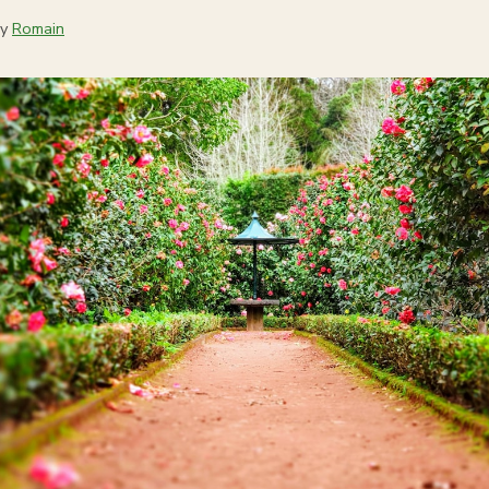
by
Romain