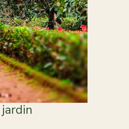
jardin