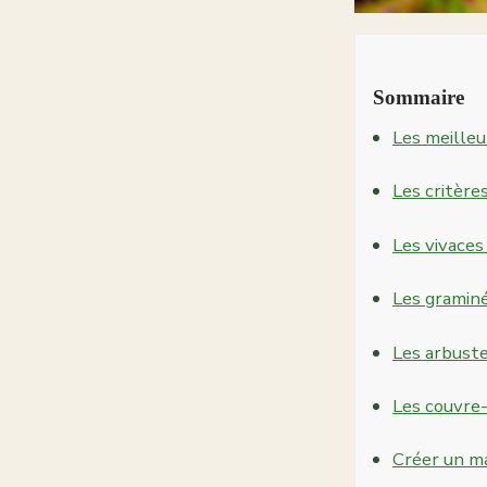
Sommaire
Les meilleu
Les critère
Les vivaces
Les gramin
Les arbust
Les couvre
Créer un ma