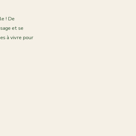
le ! De
sage et se
es à vivre pour