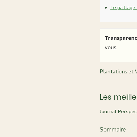
Le paillage 
Transparenc
vous.
Plantations et V
Les meill
Journal Perspect
Sommaire