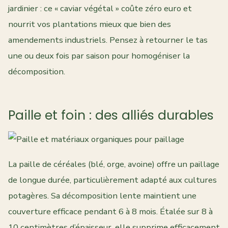
jardinier : ce « caviar végétal » coûte zéro euro et
nourrit vos plantations mieux que bien des
amendements industriels. Pensez à retourner le tas
une ou deux fois par saison pour homogéniser la
décomposition.
Paille et foin : des alliés durables
La paille de céréales (blé, orge, avoine) offre un paillage
de longue durée, particulièrement adapté aux cultures
potagères. Sa décomposition lente maintient une
couverture efficace pendant 6 à 8 mois. Étalée sur 8 à
10 centimètres d’épaisseur, elle supprime efficacement