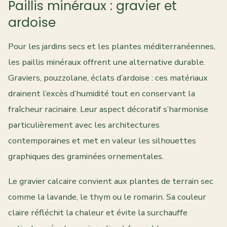
Paillis minéraux : gravier et
ardoise
Pour les jardins secs et les plantes méditerranéennes,
les paillis minéraux offrent une alternative durable.
Graviers, pouzzolane, éclats d’ardoise : ces matériaux
drainent l’excès d’humidité tout en conservant la
fraîcheur racinaire. Leur aspect décoratif s’harmonise
particulièrement avec les architectures
contemporaines et met en valeur les silhouettes
graphiques des graminées ornementales.
Le gravier calcaire convient aux plantes de terrain sec
comme la lavande, le thym ou le romarin. Sa couleur
claire réfléchit la chaleur et évite la surchauffe